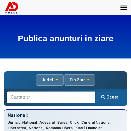
Publica anunturi in ziare
Judet
Tip Ziar
Cauta
National:
,
,
,
,
,
Jurnalul National
Adevarul
Bursa
Click
Curierul National
,
,
,
,
Libertatea
National
Romania Libera
Ziarul Financiar