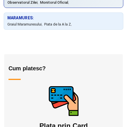
,
,
Observatorul Zilei
Monitorul Oficial
MARAMURES:
,
,
Graiul Maramuresului
Piata de la A la Z
Cum platesc?
Plata prin Card