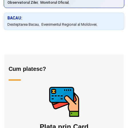
,
,
Observatorul Zilei
Monitorul Oficial
BACAU:
,
,
Desteptarea Bacau
Evenimentul Regional al Moldovei
Cum platesc?
Plata prin Card