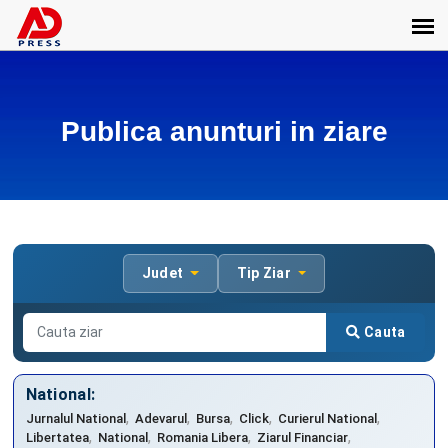
Publica anunturi in ziare
Judet
Tip Ziar
Cauta
National:
,
,
,
,
,
Jurnalul National
Adevarul
Bursa
Click
Curierul National
,
,
,
,
Libertatea
National
Romania Libera
Ziarul Financiar