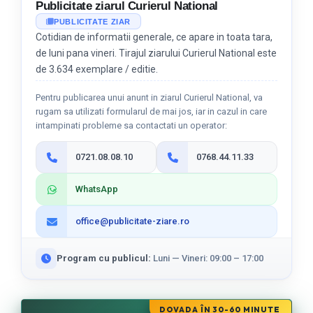
Publicitate ziarul Curierul National
PUBLICITATE ZIAR
Cotidian de informatii generale, ce apare in toata tara,
de luni pana vineri. Tirajul ziarului Curierul National este
de 3.634 exemplare / editie.
Pentru publicarea unui anunt in ziarul Curierul National, va
rugam sa utilizati formularul de mai jos, iar in cazul in care
intampinati probleme sa contactati un operator:
0721.08.08.10
0768.44.11.33
WhatsApp
office@publicitate-ziare.ro
Program cu publicul:
Luni — Vineri: 09:00 – 17:00
DOVADA ÎN 30-60 MINUTE