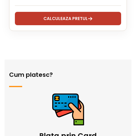
CALCULEAZA PRETUL
Cum platesc?
Plata prin Card