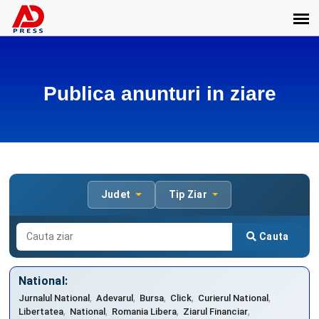
Publica anunturi in ziare
Judet
Tip Ziar
Cauta
National:
,
,
,
,
,
Jurnalul National
Adevarul
Bursa
Click
Curierul National
,
,
,
,
Libertatea
National
Romania Libera
Ziarul Financiar