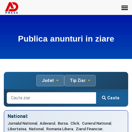
Publica anunturi in ziare
Judet
Tip Ziar
Cauta
National:
,
,
,
,
,
Jurnalul National
Adevarul
Bursa
Click
Curierul National
,
,
,
,
Libertatea
National
Romania Libera
Ziarul Financiar