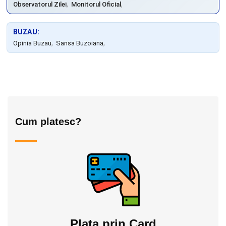
,
,
Observatorul Zilei
Monitorul Oficial
BUZAU:
,
,
Opinia Buzau
Sansa Buzoiana
Cum platesc?
Plata prin Card