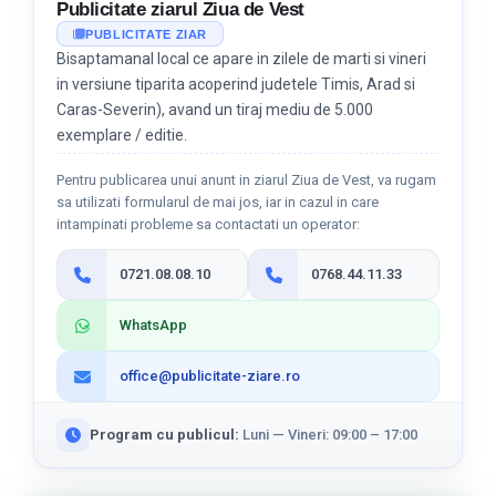
Publicitate ziarul Ziua de Vest
PUBLICITATE ZIAR
Bisaptamanal local ce apare in zilele de marti si vineri
in versiune tiparita acoperind judetele Timis, Arad si
Caras-Severin), avand un tiraj mediu de 5.000
exemplare / editie.
Pentru publicarea unui anunt in ziarul Ziua de Vest, va rugam
sa utilizati formularul de mai jos, iar in cazul in care
intampinati probleme sa contactati un operator:
0721.08.08.10
0768.44.11.33
WhatsApp
office@publicitate-ziare.ro
Program cu publicul:
Luni — Vineri: 09:00 – 17:00