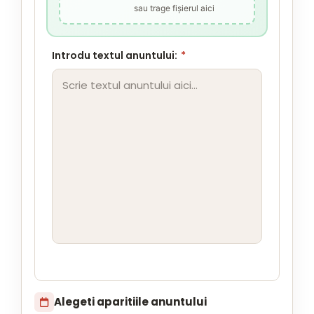
sau trage fișierul aici
Introdu textul anuntului:
*
Alegeti aparitiile anuntului