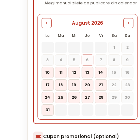
Alegi manual zilele de publicare din calendar
August 2026
Lu
Ma
Mi
Jo
Vi
Sa
Du
1
2
3
4
5
6
7
8
9
10
11
12
13
14
15
16
17
18
19
20
21
22
23
24
25
26
27
28
29
30
31
Cupon promotional (optional)