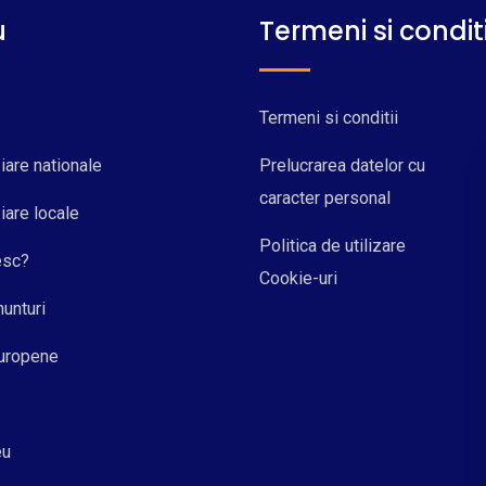
u
Termeni si conditi
Termeni si conditii
iare nationale
Prelucrarea datelor cu
caracter personal
iare locale
Politica de utilizare
esc?
Cookie-uri
nunturi
Europene
eu