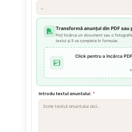
Transformă anunțul din PDF sau p
Poți încărca un document sau o fotografie
textul și îl va completa în formular.
Click pentru a încărca PD
s
Introdu textul anuntului:
*