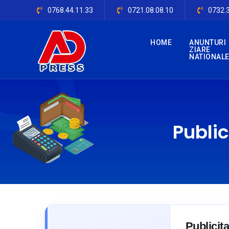
0768.44.11.33
0721.08.08.10
0732.
HOME
ANUNTURI
ZIARE
NATIONAL
Public
Publicit