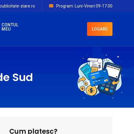
ublicitate-ziare.ro
Program: Luni-Vineri 09-17.00
CONTUL
MEU
LOGARE
 de Sud
Cum platesc?