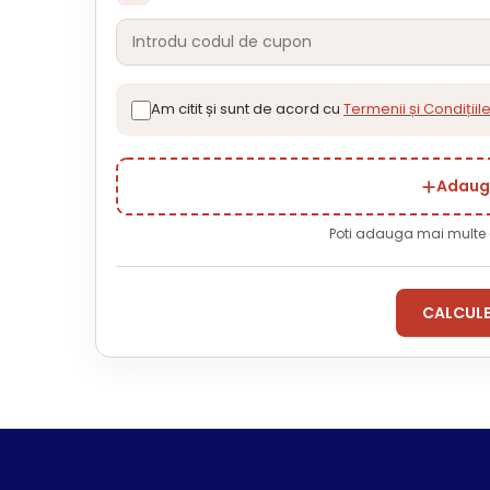
Am citit și sunt de acord cu
Termenii și Condițiil
Adauga
Poti adauga mai multe
CALCULE