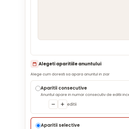
Alegeti aparitiile anuntului
Alege cum doresti sa apara anuntul in ziar
Aparitii consecutive
Anuntul apare in numar consecutiv de editii in
editii
Aparitii selective