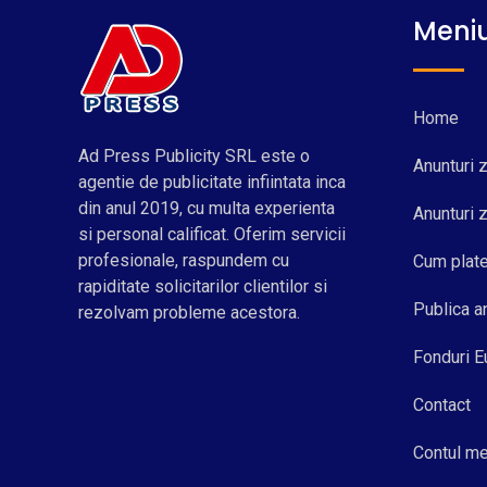
Meni
Home
Ad Press Publicity SRL este o
Anunturi z
agentie de publicitate infiintata inca
din anul 2019, cu multa experienta
Anunturi z
si personal calificat. Oferim servicii
profesionale, raspundem cu
Cum plat
rapiditate solicitarilor clientilor si
Publica a
rezolvam probleme acestora.
Fonduri 
Contact
Contul m