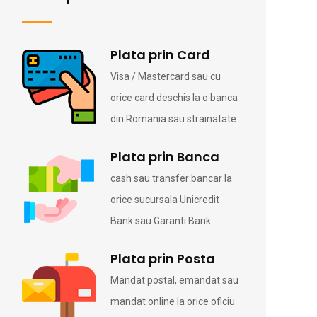
Plata prin Card
Visa / Mastercard sau cu
orice card deschis la o banca
din Romania sau strainatate
Plata prin Banca
cash sau transfer bancar la
orice sucursala Unicredit
Bank sau Garanti Bank
Plata prin Posta
Mandat postal, emandat sau
mandat online la orice oficiu